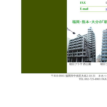
FAX
E-mail
朝日プラザ 西公園
朝日
〒810-0041 福岡市中央区大名2-10-31 ネオ
TEL:092-725-8901 FAX