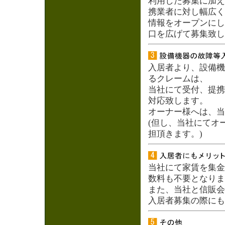
利用した募集に加え
携業者に対し幅広く
情報をオープンにし
口を広げて募集致し
入居者より、設備機
るクレームは、
当社にて受付、提携
対応致します。
オーナー様へは、当
(但し、当社にてオ
担頂きます。)
当社にて家賃を集金
数料も不要となりま
また、当社と信販会
入居者募集の際にも