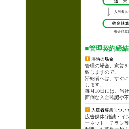
入居者退
敷金精算
■管理契約締
管理の場合、家賃を
致しますので、
滞納者へは、すぐに
します。
毎月10日には、当
面倒な入金確認や不
広告媒体(雑誌・イ
ーネット・チラシ等