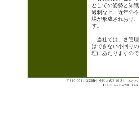
としての姿勢と知識
過剰な上、近年の不
場が形成されおり、
す。
当社では、各管理
はできない小回りの
理にあたりますので
〒810-0041 福岡市中央区大名2-10-31 ネオ
TEL:092-725-8901 FAX